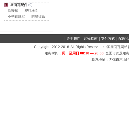
屋面瓦配件
(9)
马鞍扣
塑料橡圈
不锈钢螺丝
防腐檩条
|
关于我们
|
购物指南
|
支付方式
|
配送说
Copyright 2012-2018 All Rights Reserved
服务时间：
周一至周日 08:30 — 20:00
全国订购及服务
联系地址：无锡市惠山区