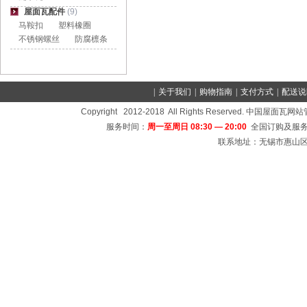
屋面瓦配件
(9)
马鞍扣
塑料橡圈
不锈钢螺丝
防腐檩条
|
关于我们
|
购物指南
|
支付方式
|
配送说
Copyright 2012-2018 All Rights Reserved
服务时间：
周一至周日 08:30 — 20:00
全国订购及服务
联系地址：无锡市惠山区